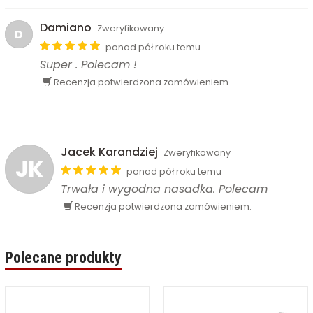
Damiano
Zweryfikowany
D
ponad pół roku temu
Super . Polecam !
Recenzja potwierdzona zamówieniem.
Jacek Karandziej
Zweryfikowany
JK
ponad pół roku temu
Trwała i wygodna nasadka. Polecam
Recenzja potwierdzona zamówieniem.
Polecane produkty