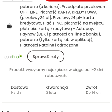
pobranie (u kuriera), Przedpłata przelewem
OFF-LINE, Płatność KARTĄ KREDYTOWĄ
(przelewy24.pl], Przelewy24.pl- karta
kredytowa, Płać z ING, płatność na miejscu,
płatność kartą kredytową - Autopay,
Paynow (BLIK i płatności on-line z banku),
pobranie (tylko kartą lub w aplikacji),
Płatności Ratalne i odroczone
Sprawdź raty
Produkt wysyłamy najczęściej w ciągu od 1-2 dni
roboczych.
Dostawa
Gwarancja
Zwrot
1-2 dni
2 lata
Do 14 dni