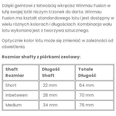
Dzięki gwintowi z łatwością wkręcisz Winmau Fusion w
lufę swojej lotki niczym trzonek do darta. Winmau
Fusion ma kształt standardowego lotu i jest dostępny w
wielu różnych kolorach i długościach. Kombinacja wału
lotu wykonana jest z tworzywa sztucznego.
Optycznie kolor lotu może się zmieniać w zależności od
oświetlenia.
Rozmiar shafty z piórkami zestawy:
Shaft
Długość
Totale
Rozmiar
Shaft
Długość
Short
22 mm
64 mm
Inbetween
28 mm
70 mm
Medium
34 mm
76 mm