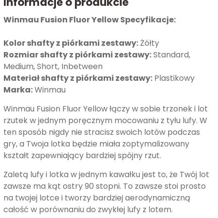
Informacje o produkcie
Winmau Fusion Fluor Yellow Specyfikacje:
Kolor shafty z piórkami zestawy:
Żółty
Rozmiar shafty z piórkami zestawy:
Standard,
Medium, Short, Inbetween
Materiał shafty z piórkami zestawy:
Plastikowy
Marka:
Winmau
Winmau Fusion Fluor Yellow łączy w sobie trzonek i lot
rzutek w jednym poręcznym mocowaniu z tyłu lufy. W
ten sposób nigdy nie stracisz swoich lotów podczas
gry, a Twoja lotka będzie miała zoptymalizowany
kształt zapewniający bardziej spójny rzut.
Zaletą lufy i lotka w jednym kawałku jest to, że Twój lot
zawsze ma kąt ostry 90 stopni. To zawsze stoi prosto
na twojej lotce i tworzy bardziej aerodynamiczną
całość w porównaniu do zwykłej lufy z lotem.