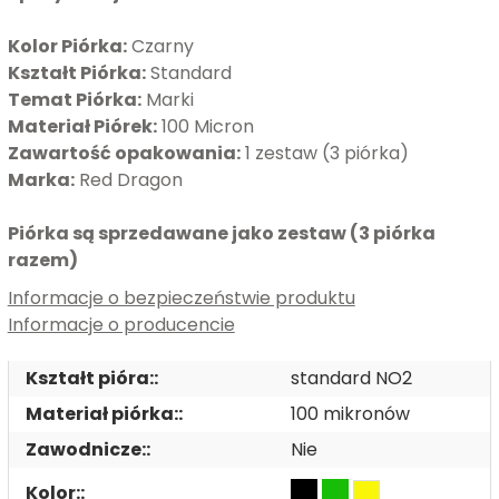
Kolor Piórka:
Czarny
Kształt Piórka:
Standard
Temat Piórka:
Marki
Materiał Piórek:
100 Micron
Zawartość opakowania:
1 zestaw (3 piórka)
Marka:
Red Dragon
Piórka są sprzedawane jako zestaw (3 piórka
razem)
Informacje o bezpieczeństwie produktu
Informacje o producencie
Kształt pióra::
standard NO2
Materiał piórka::
100 mikronów
Zawodnicze::
Nie
Kolor::