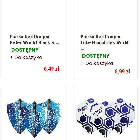
Piórka Red Dragon
Piórka Red Dragon
Peter Wright Black & ...
Luke Humphries World
...
DOSTĘPNY
DOSTĘPNY
Do koszyka
Do koszyka
6,49 zł
6,99 zł