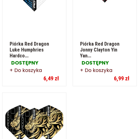
Piórka Red Dragon
Piórka Red Dragon
Luke Humphries
Jonny Clayton Yin
Hardco...
Yan...
DOSTĘPNY
DOSTĘPNY
Do koszyka
Do koszyka
6,49 zł
6,99 zł