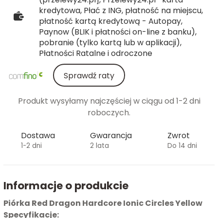
kredytowa, Płać z ING, płatność na miejscu,
płatność kartą kredytową - Autopay,
Paynow (BLIK i płatności on-line z banku),
pobranie (tylko kartą lub w aplikacji),
Płatności Ratalne i odroczone
Sprawdź raty
Produkt wysyłamy najczęściej w ciągu od 1-2 dni
roboczych.
Dostawa
Gwarancja
Zwrot
1-2 dni
2 lata
Do 14 dni
Informacje o produkcie
Piórka Red Dragon Hardcore Ionic Circles Yellow
Specyfikacje: